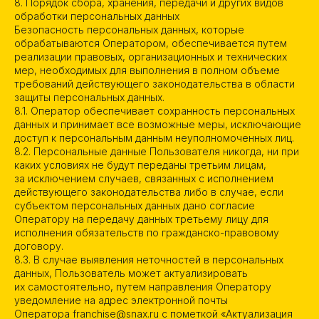
8. Порядок сбора, хранения, передачи и других видов
обработки персональных данных
Безопасность персональных данных, которые
обрабатываются Оператором, обеспечивается путем
реализации правовых, организационных и технических
мер, необходимых для выполнения в полном объеме
требований действующего законодательства в области
защиты персональных данных.
8.1. Оператор обеспечивает сохранность персональных
данных и принимает все возможные меры, исключающие
доступ к персональным данным неуполномоченных лиц.
8.2. Персональные данные Пользователя никогда, ни при
каких условиях не будут переданы третьим лицам,
за исключением случаев, связанных с исполнением
действующего законодательства либо в случае, если
субъектом персональных данных дано согласие
Оператору на передачу данных третьему лицу для
исполнения обязательств по гражданско-правовому
договору.
8.3. В случае выявления неточностей в персональных
данных, Пользователь может актуализировать
их самостоятельно, путем направления Оператору
уведомление на адрес электронной почты
Оператора franchise@snax.ru с пометкой «Актуализация